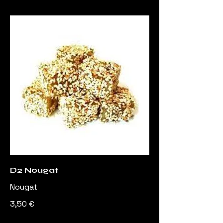
D2 Nougat
Nougat
3,50 €