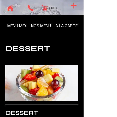
commandes
MENU MIDI
NOS MENU
A LA CARTE
BOISSON ET BIERE
DESSERT
DESSERT