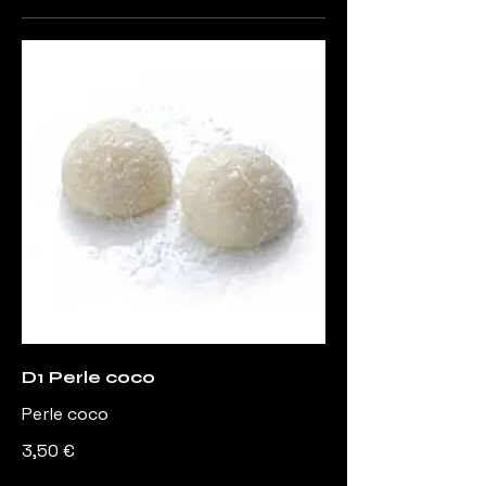
D1 Perle coco
Perle coco
3,50 €