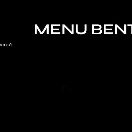
MENU BEN
menté.