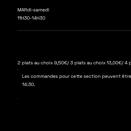
MARdi-samedi
11H30-14H30
2 plats au choix 9,50€/ 3 plats au choix 13,00€/ 4 
Les commandes pour cette section peuvent être p
14:30.