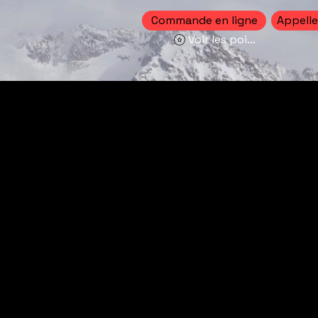
Commande en ligne
Appelle
Voir les points