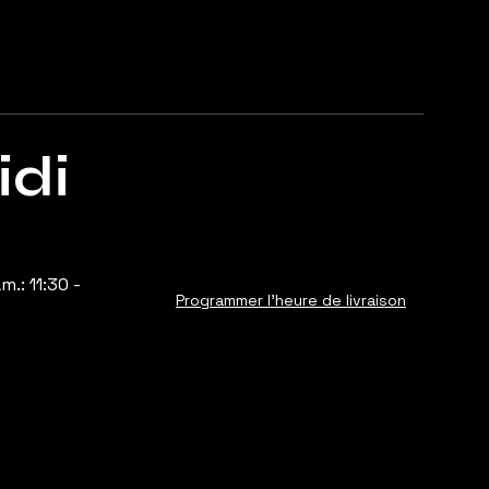
di
.: 11:30 -
Programmer l'heure de livraison