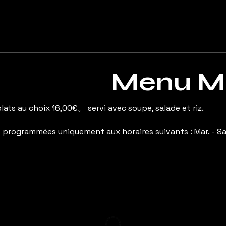
Menu Mi
plats au choix 16,00€。 servi avec soupe, salade et riz.
rogrammées uniquement aux horaires suivants : Mar. - Sam