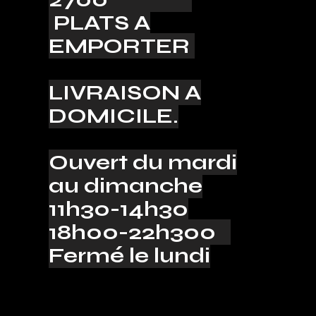
PLATS A
EMPORTER
LIVRAISON A
DOMICILE.
Ouvert du mardi
au dimanche
11h30-14h30
18h00-22h300
Fermé le lundi