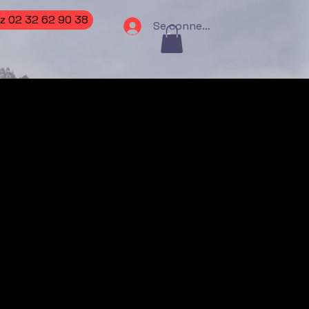
z 02 32 62 90 38
Se connecter