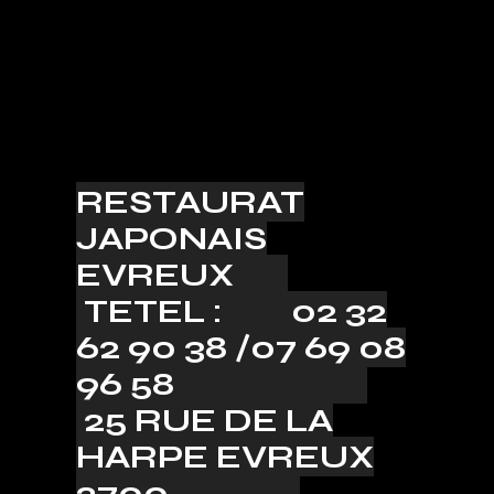
RESTAURAT
JAPONAIS
EVREUX
TETEL : 02 32
62 90 38 /07 69 08
96 58
25 RUE DE LA
HARPE EVREUX
2700