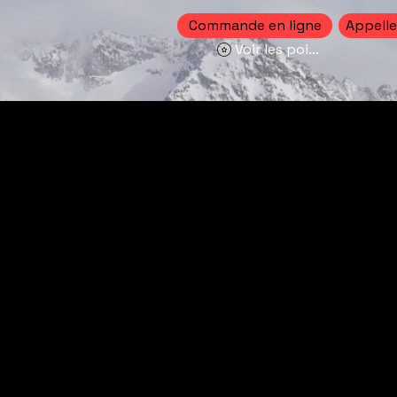
Commande en ligne
Appelle
Voir les points